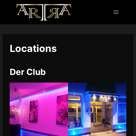
Zum
Inhalt
springen
Locations
Der Club