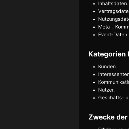
Inhaltsdaten.
Vertragsdate
Nutzungsdat
Meta-, Kommu
Event-Daten 
Kategorien 
Kunden.
Interessenten
Kommunikatio
Nutzer.
Geschäfts- u
Zwecke der