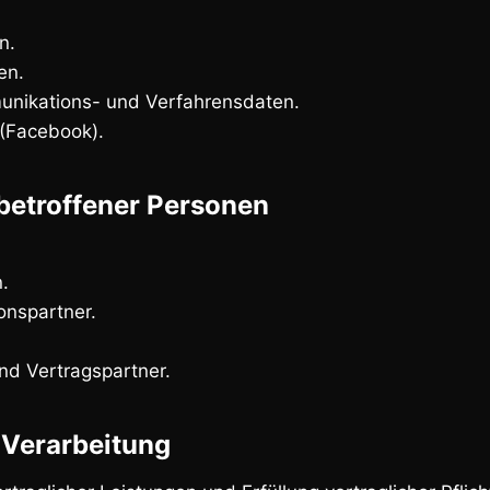
n.
en.
nikations- und Verfahrensdaten.
(Facebook).
betroffener Personen
.
nspartner.
nd Vertragspartner.
 Verarbeitung