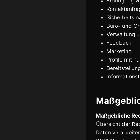
Erbringung ve
Kontaktanfra
Sicherheits
Büro- und Or
Verwaltung u
Feedback.
Marketing.
Profile mit 
Bereitstellu
Informationst
Maßgebli
Maßgebliche Re
Übersicht der Re
Daten verarbeite