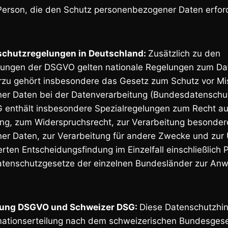
Person, die den Schutz personenbezogener Daten erfor
schutzregelungen in Deutschland:
Zusätzlich zu den
ungen der DSGVO gelten nationale Regelungen zum Da
rzu gehört insbesondere das Gesetz zum Schutz vor M
er Daten bei der Datenverarbeitung (Bundesdatenschu
enthält insbesondere Spezialregelungen zum Recht au
ng, zum Widerspruchsrecht, zur Verarbeitung besonder
r Daten, zur Verarbeitung für andere Zwecke und zur 
rten Entscheidungsfindung im Einzelfall einschließlich Pr
tenschutzgesetze der einzelnen Bundesländer zur An
ltung DSGVO und Schweizer DSG:
Diese Datenschutzhi
mationserteilung nach dem schweizerischen Bundesges