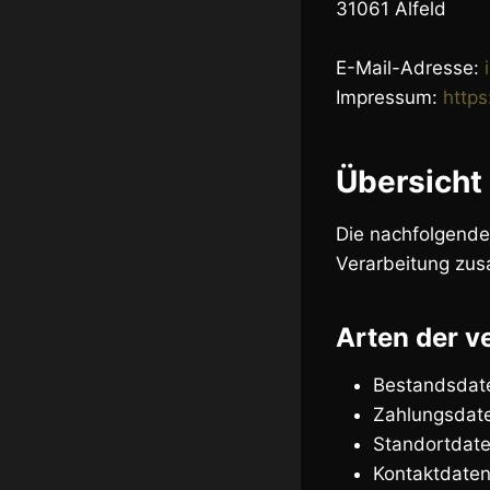
31061 Alfeld
E-Mail-Adresse:
Impressum:
https
Übersicht
Die nachfolgende
Verarbeitung zus
Arten der v
Bestandsdat
Zahlungsdat
Standortdate
Kontaktdaten