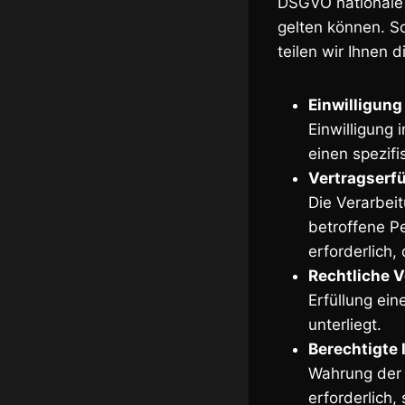
DSGVO nationale 
gelten können. So
teilen wir Ihnen 
Einwilligung 
Einwilligung
einen spezif
Vertragserfü
Die Verarbeit
betroffene P
erforderlich,
Rechtliche Ve
Erfüllung ein
unterliegt.
Berechtigte I
Wahrung der 
erforderlich,