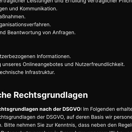
rtraglicher Leistungen und Erfüllung vertraglicher Pflich
gen und Kommunikation.
maßnahmen.
ganisationsverfahren.
nd Beantwortung von Anfragen.
nutzerbezogenen Informationen.
ng unseres Onlineangebotes und Nutzerfreundlichkeit.
echnische Infrastruktur.
che Rechtsgrundlagen
chtsgrundlagen nach der DSGVO:
Im Folgenden erhalte
chtsgrundlagen der DSGVO, auf deren Basis wir perso
n. Bitte nehmen Sie zur Kenntnis, dass neben den Rege