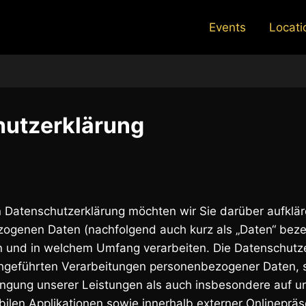
Events
Locati
utzerklärung
n Datenschutzerklärung möchten wir Sie darüber aufklä
zogenen Daten (nachfolgend auch kurz als „Daten“ bezei
und in welchem Umfang verarbeiten. Die Datenschutzerk
chgeführten Verarbeitungen personenbezogener Daten, 
ngung unserer Leistungen als auch insbesondere auf u
ilen Applikationen sowie innerhalb externer Onlinepräs