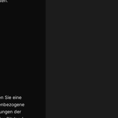
ten.
n Sie eine
nenbezogene
lungen der